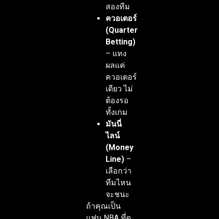
สองทีม
ควอเตอร์
(Quarter
Betting)
– แทง
ผลแค่
ควอเตอร์
เดียว ไม่
ต้องรอ
ทั้งเกม
มันนี่
ไลน์
(Money
Line)
–
เลือกว่า
ทีมไหน
จะชนะ
ถ้าคุณเป็น
แฟน NBA ที่ดู