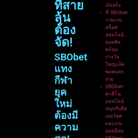
ที่สาย
เงินจริง
ที่ SBObet
ลุ้น
รวมเกม
ต้อง
สล็อต
ออนไลน์
จัด!
ยอดฮิต
พร้อม
SBObet
รางวัล
ใหญ่แจ็ค
แทง
พอตแตก
กีฬา
ง่าย
SBObet
ยุค
คาสิโน
ใหม่
ออนไลน์
สนุกกับดีล
ต้องมี
เลอร์สด
และเกม
ความ
ยอดนิยม
SBObet