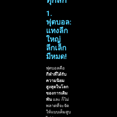
ทุกลีก
1.
ฟุตบอล:
แทงลีก
ใหญ่
ลีกเล็ก
มีหมด!
ฟุตบอลคือ
กีฬาที่ได้รับ
ความนิยม
สูงสุดในโลก
ของการเดิม
พัน
และ ก็ไม่
พลาดที่จะจัด
ให้แบบเต็มสูบ