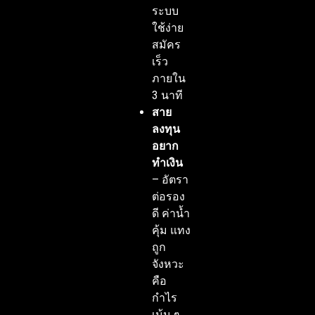
ระบบ
ใช้ง่าย
สมัคร
เร็ว
ภายใน
3 นาที
สาย
ลงทุน
อยาก
ทำเงิน
– อัตรา
ต่อรอง
ดี ค่าน้ำ
คุ้ม แทง
ถูก
จังหวะ
คือ
กำไร
เน้น ๆ