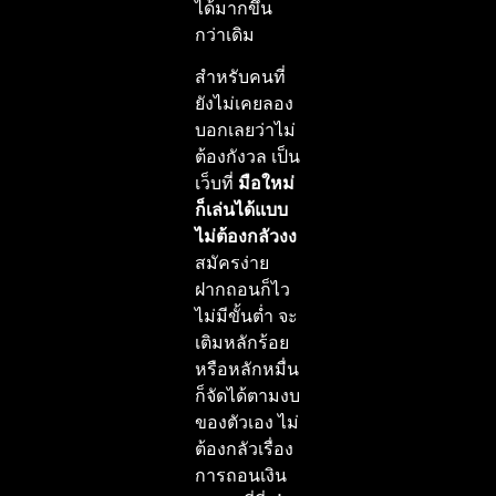
ได้มากขึ้น
กว่าเดิม
สำหรับคนที่
ยังไม่เคยลอง
บอกเลยว่าไม่
ต้องกังวล เป็น
เว็บที่
มือใหม่
ก็เล่นได้แบบ
ไม่ต้องกลัวงง
สมัครง่าย
ฝากถอนก็ไว
ไม่มีขั้นต่ำ จะ
เติมหลักร้อย
หรือหลักหมื่น
ก็จัดได้ตามงบ
ของตัวเอง ไม่
ต้องกลัวเรื่อง
การถอนเงิน