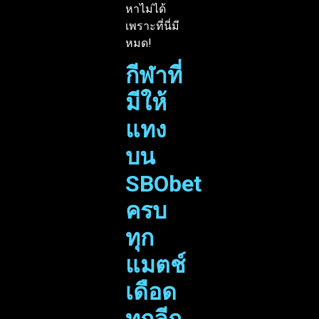
หาไม่ได้
เพราะที่นี่มี
หมด!
กีฬาที่
มีให้
แทง
บน
SBObet
ครบ
ทุก
แมตช์
เดือด