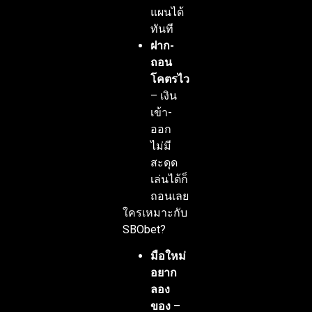
แผนได้
ทันที
ฝาก-
ถอน
โคตรไว
– เงิน
เข้า-
ออก
ไม่มี
สะดุด
เล่นได้ก็
ถอนเลย
ใครเหมาะกับ
SBObet?
มือใหม่
อยาก
ลอง
ของ
–