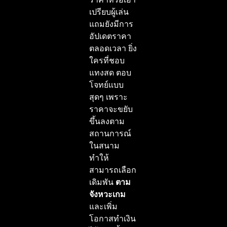
เปรียบผู้เล่น
แถมยังมีการ
อัปเดตราคา
ตลอดเวลา ยิ่ง
ใครที่ชอบ
แทงสด ตอบ
โจทย์แบบ
สุดๆ เพราะ
ราคาจะขยับ
ขึ้นลงตาม
สถานการณ์
ในสนาม
ทำให้
สามารถเลือก
เดิมพัน
ตาม
จังหวะเกม
และเพิ่ม
โอกาสทำเงิน