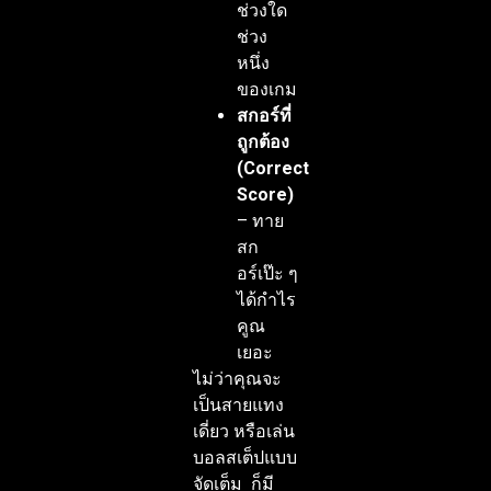
ช่วงใด
ช่วง
หนึ่ง
ของเกม
สกอร์ที่
ถูกต้อง
(Correct
Score)
– ทาย
สก
อร์เป๊ะ ๆ
ได้กำไร
คูณ
เยอะ
ไม่ว่าคุณจะ
เป็นสายแทง
เดี่ยว หรือเล่น
บอลสเต็ปแบบ
จัดเต็ม ก็มี