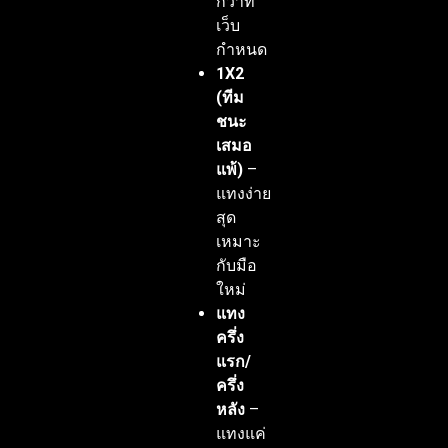
กว่าที่
เว็บ
กำหนด
1X2
(ทีม
ชนะ
เสมอ
แพ้)
–
แทงง่าย
สุด
เหมาะ
กับมือ
ใหม่
แทง
ครึ่ง
แรก/
ครึ่ง
หลัง
–
แทงแค่