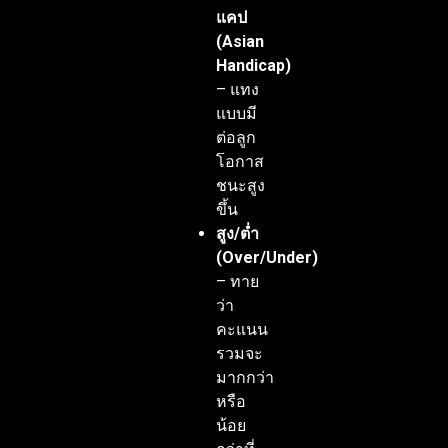
แคป
(Asian
Handicap)
– แทง
แบบมี
ต่อลูก
โอกาส
ชนะสูง
ขึ้น
สูง/ต่ำ
(Over/Under)
– ทาย
ว่า
คะแนน
รวมจะ
มากกว่า
หรือ
น้อย