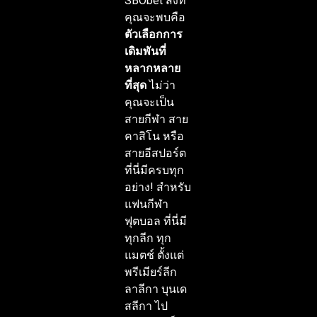
SBObet สิ่งที่
คุณจะพบคือ
ตัวเลือกการ
เดิมพันที่
หลากหลาย
ที่สุด
ไม่ว่า
คุณจะเป็น
สายกีฬา สาย
คาสิโน หรือ
สายอีสปอร์ต
ที่นี่มีครบทุก
อย่าง! สำหรับ
แฟนกีฬา
ฟุตบอล ที่นี่มี
ทุกลีก ทุก
แมตช์ ตั้งแต่
พรีเมียร์ลีก
ลาลีกา บุนเด
สลีกา ไป