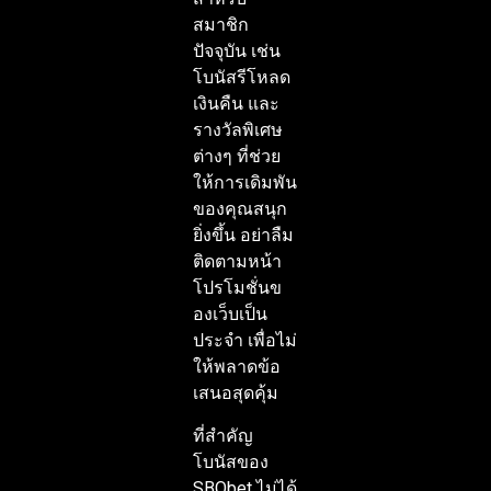
สมาชิก
ปัจจุบัน เช่น
โบนัสรีโหลด
เงินคืน และ
รางวัลพิเศษ
ต่างๆ ที่ช่วย
ให้การเดิมพัน
ของคุณสนุก
ยิ่งขึ้น อย่าลืม
ติดตามหน้า
โปรโมชั่นข
องเว็บเป็น
ประจำ เพื่อไม่
ให้พลาดข้อ
เสนอสุดคุ้ม
ที่สำคัญ
โบนัสของ
SBObet ไม่ได้