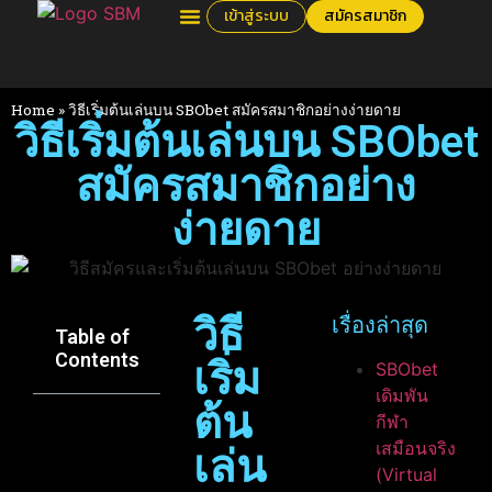
เข้าสู่ระบบ
สมัครสมาชิก
ติดต่อเรา
Home
»
วิธีเริ่มต้นเล่นบน SBObet สมัครสมาชิกอย่างง่ายดาย
วิธีเริ่มต้นเล่นบน SBObet
สมัครสมาชิกอย่าง
ง่ายดาย
วิธี
เรื่องล่าสุด
Table of
Contents
เริ่ม
SBObet
เดิมพัน
ต้น
กีฬา
เสมือนจริง
เล่น
(Virtual