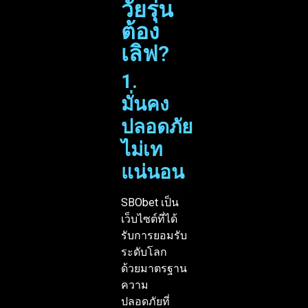
วัยรุ่น
ต้อง
เลิฟ?
1.
มั่นคง
ปลอดภัย
ไม่เท
แน่นอน
SBObet เป็น
เว็บไซต์ที่ได้
รับการยอมรับ
ระดับโลก
ด้วยมาตรฐาน
ความ
ปลอดภัยที่