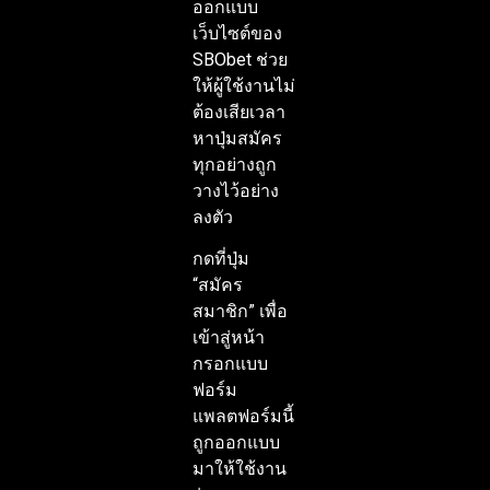
ออกแบบ
เว็บไซต์ของ
SBObet ช่วย
ให้ผู้ใช้งานไม่
ต้องเสียเวลา
หาปุ่มสมัคร
ทุกอย่างถูก
วางไว้อย่าง
ลงตัว
กดที่ปุ่ม
“สมัคร
สมาชิก” เพื่อ
เข้าสู่หน้า
กรอกแบบ
ฟอร์ม
แพลตฟอร์มนี้
ถูกออกแบบ
มาให้ใช้งาน