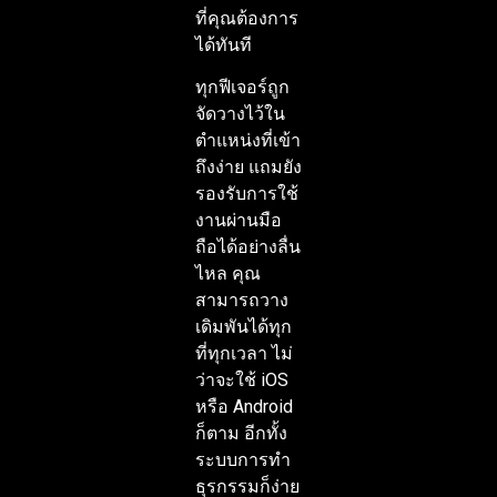
ที่คุณต้องการ
ได้ทันที
ทุกฟีเจอร์ถูก
จัดวางไว้ใน
ตำแหน่งที่เข้า
ถึงง่าย แถมยัง
รองรับการใช้
งานผ่านมือ
ถือได้อย่างลื่น
ไหล คุณ
สามารถวาง
เดิมพันได้ทุก
ที่ทุกเวลา ไม่
ว่าจะใช้ iOS
หรือ Android
ก็ตาม อีกทั้ง
ระบบการทำ
ธุรกรรมก็ง่าย