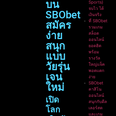
บน
Sports)
จบไว ได้
SBObet
เงินจริง
ที่ SBObet
สมัคร
รวมเกม
ง่าย
สล็อต
ออนไลน์
สนุก
ยอดฮิต
พร้อม
แบบ
รางวัล
วัยรุ่น
ใหญ่แจ็ค
พอตแตก
เจน
ง่าย
SBObet
ใหม่
คาสิโน
ออนไลน์
เปิด
สนุกกับดีล
โลก
เลอร์สด
และเกม