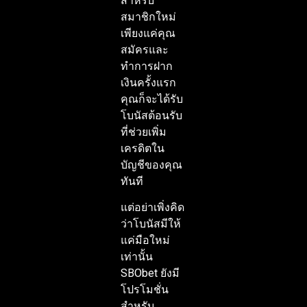
สำหรับ
สมาชิกใหม่
เพียงแค่คุณ
สมัครและ
ทำการฝาก
เงินครั้งแรก
คุณก็จะได้รับ
โบนัสต้อนรับ
ที่ช่วยเพิ่ม
เครดิตใน
บัญชีของคุณ
ทันที
แต่อย่าเพิ่งคิด
ว่าโบนัสมีให้
แค่มือใหม่
เท่านั้น
SBObet ยังมี
โปรโมชั่น
สำหรับ