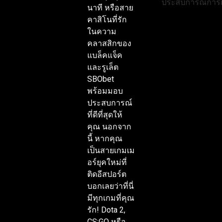
นาที หรือสาย
คาสิโนที่รัก
ในความ
คลาสสิกของ
แบล็คแจ็ค
และรูเล็ต
SBObet
พร้อมมอบ
ประสบการณ์
ที่ดีที่สุดให้
คุณ นอกจาก
นี้ หากคุณ
เป็นสายเกมเม
อร์ยุคใหม่ที่
ติดอีสปอร์ต
บอกเลยว่าที่นี่
มีทุกเกมที่คุณ
รัก! Dota 2,
CS:GO หรือ