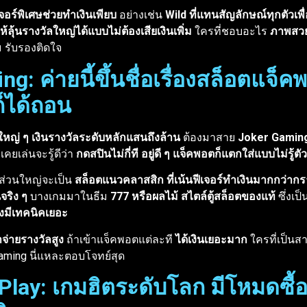
เจอร์พิเศษช่วยทำเงินเพียบ
อย่างเช่น
Wild ที่แทนสัญลักษณ์ทุกตัวเพื
้ลุ้นรางวัลใหญ่ได้แบบไม่ต้องเสียเงินเพิ่ม
ใครที่ชอบอะไร
ภาพสวย
ม รับรองติดใจ
g: ค่ายนี้ขึ้นชื่อเรื่องสล็อตแจ็
ก็ได้ถอน
หญ่ ๆ เงินรางวัลระดับหลักแสนถึงล้าน
ต้องมาสาย
Joker Gamin
เคยเล่นจะรู้ดีว่า
กดสปินไม่กี่ที อยู่ดี ๆ แจ็คพอตก็แตกใส่แบบไม่รู้ตัว
ส่วนใหญ่จะเป็น
สล็อตแนวคลาสสิก ที่เน้นฟีเจอร์ทำเงินมากกว่าก
จริง ๆ
บางเกมมาในธีม
777 หรือผลไม้ สไตล์ตู้สล็อตของแท้
ซึ่งเป
องมีเทคนิคเยอะ
าจ่ายรางวัลสูง
ถ้าเข้าแจ็คพอตแต่ละที
ได้เงินเยอะมาก
ใครที่เป็นส
aming นี่แหละตอบโจทย์สุด
Play: เกมฮิตระดับโลก มีโหมดซื้