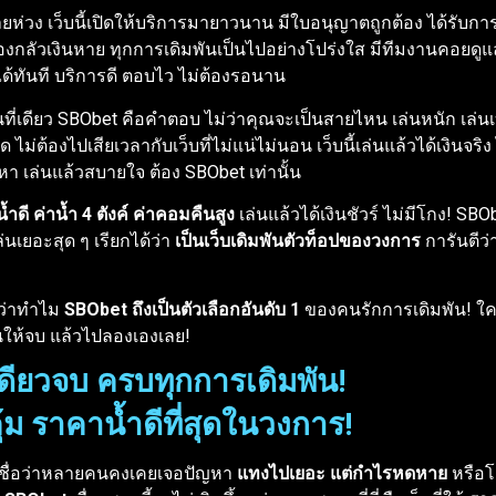
ยห่วง เว็บนี้เปิดให้บริการมายาวนาน มีใบอนุญาตถูกต้อง ได้รับก
้องกลัวเงินหาย ทุกการเดิมพันเป็นไปอย่างโปร่งใส มีทีมงานคอยดูแ
้ทันที บริการดี ตอบไว ไม่ต้องรอนาน
ที่เดียว SBObet คือคำตอบ ไม่ว่าคุณจะเป็นสายไหน เล่นหนัก เล่นเ
 ไม่ต้องไปเสียเวลากับเว็บที่ไม่แน่ไม่นอน เว็บนี้เล่นแล้วได้เงินจริง
า เล่นแล้วสบายใจ ต้อง SBObet เท่านั้น
ำดี ค่าน้ำ 4 ตังค์ ค่าคอมคืนสูง
เล่นแล้วได้เงินชัวร์ ไม่มีโกง! SBO
นเยอะสุด ๆ เรียกได้ว่า
เป็นเว็บเดิมพันตัวท็อปของวงการ
การันตีว่
กว่าทำไม
SBObet ถึงเป็นตัวเลือกอันดับ 1
ของคนรักการเดิมพัน! ใคร
นให้จบ แล้วไปลองเองเลย!
ดียวจบ ครบทุกการเดิมพัน!
ม ราคาน้ำดีที่สุดในวงการ!
ล เชื่อว่าหลายคนคงเคยเจอปัญหา
แทงไปเยอะ แต่กำไรหดหาย
หรือโ