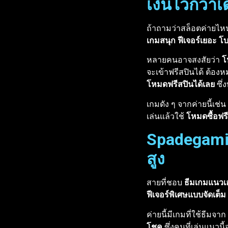
เงินไวกว่าเ
ถ้าถามว่าสล็อตค่ายไ
เกมสนุก ฟีเจอร์เยอะ โบ
หลายคนอาจสงสัยว่า
โ
จะเข้าฟรีสปินได้ ต้องห
โหมดฟรีสปินได้เลย
ซึ่
เกมดัง ๆ จากค่ายนี้เช่น
เล่นแล้วใช้
โหมดซื้อฟร
Spadegamin
สูง
สายที่ชอบ
ธีมเกมแนวเอ
ฟีเจอร์พิเศษแบบจัดเต็ม
ค่ายนี้มีเกมที่ใช้ธีมจาก
โชค
ซึ่งคนที่เล่นแนวนี้