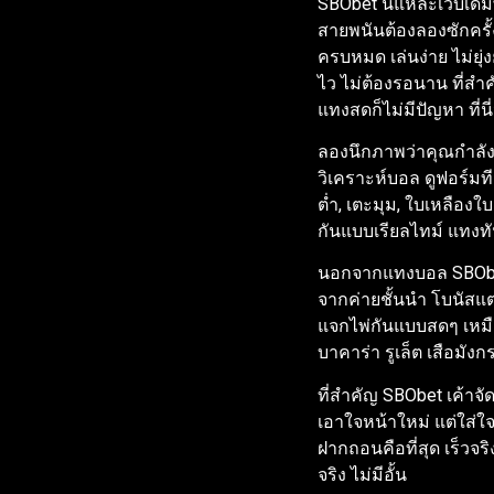
SBObet นี่แหละเว็บเดิม
สายพนันต้องลองซักครั้ง 
ครบหมด เล่นง่าย ไม่ยุ่
ไว ไม่ต้องรอนาน ที่สำคั
แทงสดก็ไม่มีปัญหา ที่น
ลองนึกภาพว่าคุณกำลังเช
วิเคราะห์บอล ดูฟอร์มที
ต่ำ, เตะมุม, ใบเหลือ
กันแบบเรียลไทม์ แทงทัน
นอกจากแทงบอล SBObet ย
จากค่ายชั้นนำ โบนัสแตก
แจกไพ่กันแบบสดๆ เหมือนไ
บาคาร่า รูเล็ต เสือมัง
ที่สำคัญ SBObet เค้าจ
เอาใจหน้าใหม่ แต่ใส่ใจ
ฝากถอนคือที่สุด เร็วจ
จริง ไม่มีอั้น