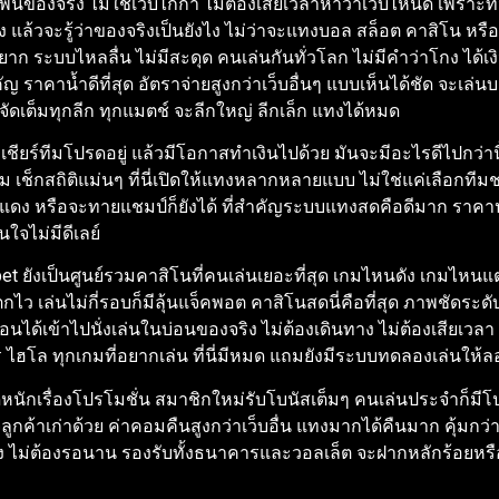
พันของจริง ไม่ใช่เว็บไก่กา ไม่ต้องเสียเวลาหาว่าเว็บไหนดี เพราะที
แล้วจะรู้ว่าของจริงเป็นยังไง ไม่ว่าจะแทงบอล สล็อต คาสิโน หรือแม้
งยาก ระบบไหลลื่น ไม่มีสะดุด คนเล่นกันทั่วโลก ไม่มีคำว่าโกง ได้
ญ ราคาน้ำดีที่สุด อัตราจ่ายสูงกว่าเว็บอื่นๆ แบบเห็นได้ชัด จะเล่น
ี่จัดเต็มทุกลีก ทุกแมตช์ จะลีกใหญ่ ลีกเล็ก แทงได้หมด
ียร์ทีมโปรดอยู่ แล้วมีโอกาสทำเงินไปด้วย มันจะมีอะไรดีไปกว่านี้
ม เช็กสถิติแม่นๆ ที่นี่เปิดให้แทงหลากหลายแบบ ไม่ใช่แค่เลือกทีมชน
งใบแดง หรือจะทายแชมป์ก็ยังได้ ที่สำคัญระบบแทงสดคือดีมาก ราค
ใจไม่มีดีเลย์
ังเป็นศูนย์รวมคาสิโนที่คนเล่นเยอะที่สุด เกมไหนดัง เกมไหนแตกง
ไว เล่นไม่กี่รอบก็มีลุ้นแจ็คพอต คาสิโนสดนี่คือที่สุด ภาพชัดระดั
ด้เข้าไปนั่งเล่นในบ่อนของจริง ไม่ต้องเดินทาง ไม่ต้องเสียเวลา นั่งอ
กร ไฮโล ทุกเกมที่อยากเล่น ที่นี่มีหมด แถมยังมีระบบทดลองเล่นให้ล
ัดหนักเรื่องโปรโมชั่น สมาชิกใหม่รับโบนัสเต็มๆ คนเล่นประจำก็มีโ
ลูกค้าเก่าด้วย ค่าคอมคืนสูงกว่าเว็บอื่น แทงมากได้คืนมาก คุ้มกว่า
ริง ไม่ต้องรอนาน รองรับทั้งธนาคารและวอลเล็ต จะฝากหลักร้อยหร