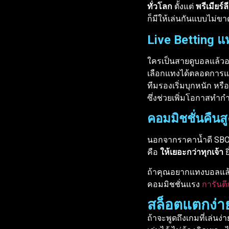
ทั่วโลก
ตั้งแต่
พรีเมียร์ล
ก็มีให้เล่นกันแบบไม่ขา
Live Betting 
ใครเป็นสายดูบอลแล้ว
เลือกแทงได้ตลอดการแข่
ทีมรองเริ่มบุกหนัก หรื
ซึ่งช่วยเพิ่มโอกาสทำก
คอมมิชชั่นคืนส
นอกจากราคาน้ำดี SBOb
คือ
ให้เยอะกว่าทุกเจ้า
ย
ถ้าคุณอยากแทงบอลแล้ว
คอมมิชชั่นแรง
การันต
สล็อตแตกง่าย
ถ้าจะพูดถึงเกมที่เล่นง่