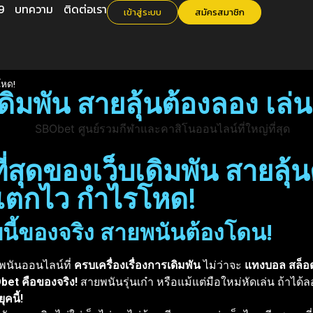
9
บทความ
ติดต่อเรา
เข้าสู่ระบบ
สมัครสมาชิก
โหด!
เดิมพัน สายลุ้นต้องลอง เล
่สุดของเว็บเดิมพัน สายลุ้
 แตกไว กำไรโหด!
บนี้ของจริง สายพนันต้องโดน!
็บพนันออนไลน์ที่
ครบเครื่องเรื่องการเดิมพัน
ไม่ว่าจะ
แทงบอล สล็อ
bet คือของจริง!
สายพนันรุ่นเก๋า หรือแม้แต่มือใหม่หัดเล่น ถ้าได้ล
ุคนี้!