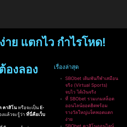
่นง่าย แตกไว กำไรโหด!
นต้องลอง
เรื่องล่าสุด
SBObet เดิมพันกีฬาเสมือน
จริง (Virtual Sports)
จบไว ได้เงินจริง
ที่ SBObet รวมเกมสล็อต
ออนไลน์ยอดฮิตพร้อม
ต คาสิโน
หรือจะเป็น
E-
รางวัลใหญ่แจ็คพอตแตก
องแล้วจะรู้ว่า
ที่นี่คือเว็บ
ง่าย
SBObet คาสิโนออนไลน์