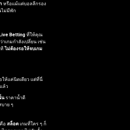
ก
หรือแม้แต่บอลลีกรอง
ไม่มีพัก
Live Betting
ที่ให้คุณ
่าเกมกำลังเปลี่ยน เช่น
นที
ไม่ต้องรอให้จบเกม
ให้แค่นิดเดียว แต่ที่นี่
รแล้ว
ั้น
ราคาน้ำดี
้สบาย ๆ
็คือ
สล็อต
เกมที่ใคร ๆ ก็