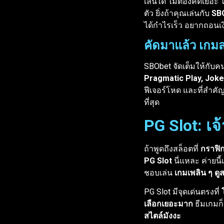
เล่นได้ ไม่ต้องคิดเยอะ
ตัว ยิ่งถ้าคุณเล่นกับ
SB
ได้กำไรเร็ว อยากถอนเง
คัดมาแล้ว เกมส
SBObet จัดเต็มให้กับค
Pragmatic Play, Jok
ฟีเจอร์โหด และที่สำคั
ที่สุด
PG Slot: เ
ถ้าพูดถึงสล็อตที่
กราฟิก
PG Slot
นี่แหละ ค่าย
ชอบเล่น
เกมเพลิน ๆ ดู
PG Slot มีจุดเด่นตรงที่
เลือกเยอะมาก
ธีมเกมก
สไตล์มังงะ