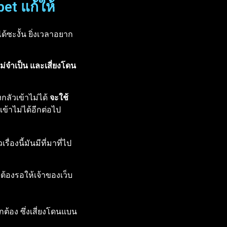
et แก้ให้
ได้ซะงั้น ยิ่งเวลาอยาก
ไม่จำเป็น และเสี่ยงโดน
งกลัวเข้าไม่ได้
จะใช้
วเข้าไม่ได้อีกต่อไป
เรื่องนี้มันมีที่มาที่ไป
ต้องรอให้เจ้าของเว็บ
ต้อง ซึ่งเสี่ยงโดนแบน