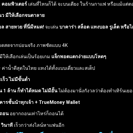
& คอมพิวเตอร์
เล่นที่ไหนก็ได้ จะบนเตียง ในร้านกาแฟ หรือแม้แต่ต
ว มีให้เลือกจนตาลาย
 สายหวย ที่นี่มีหมด!
จะเล่น
บาคาร่า สล็อต แทงบอล รูเล็ต หรือ
อดสดจากบ่อนจริง ภาพชัดแบบ 4K
มีให้เลือกเล่นเป็นร้อยเกม
แจ็กพอตแตกง่ายแบบโหดๆ
 ค่าน้ำดีสุดในไทย แทงได้ทั้งแบบเดี่ยวและสเต็ป
ว ไม่มีขั้นต่ำ
1 ล้าน ก็ทำได้หมด ไม่มีอั้น
ไม่ต้องมานั่งกังวลว่าต้องทำเทิร์นเยอ
ารชั้นนำทุกเจ้า + TrueMoney Wallet
รถอน
อยากถอนเท่าไหร่ก็ถอนได้
 วินาที
เร็วกว่าส่งไลน์หาแฟนอีก