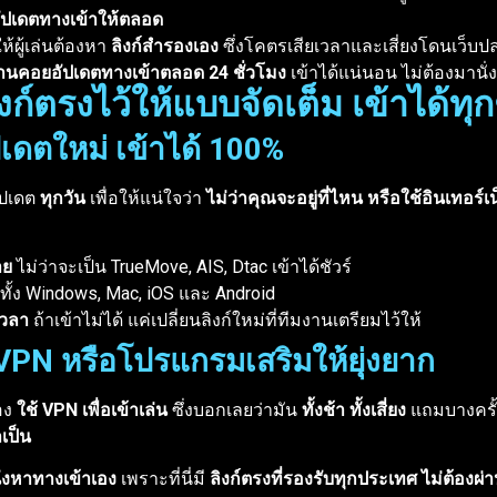
ัปเดตทางเข้าให้ตลอด
ห้ผู้เล่นต้องหา
ลิงก์สำรองเอง
ซึ่งโคตรเสียเวลาและเสี่ยงโดนเว็บ
งานคอยอัปเดตทางเข้าตลอด 24 ชั่วโมง
เข้าได้แน่นอน ไม่ต้องมานั่
งก์ตรงไว้ให้แบบจัดเต็ม เข้าได้ทุ
ปเดตใหม่ เข้าได้ 100%
ัปเดต
ทุกวัน
เพื่อให้แน่ใจว่า
ไม่ว่าคุณจะอยู่ที่ไหน หรือใช้อินเทอร
าย
ไม่ว่าจะเป็น TrueMove, AIS, Dtac เข้าได้ชัวร์
ทั้ง Windows, Mac, iOS และ Android
เวลา
ถ้าเข้าไม่ได้ แค่เปลี่ยนลิงก์ใหม่ที่ทีมงานเตรียมไว้ให้
้ VPN หรือโปรแกรมเสริมให้ยุ่งยาก
้อง
ใช้ VPN เพื่อเข้าเล่น
ซึ่งบอกเลยว่ามัน
ทั้งช้า ทั้งเสี่ยง
แถมบางครั้
เป็น
ั่งหาทางเข้าเอง
เพราะที่นี่มี
ลิงก์ตรงที่รองรับทุกประเทศ ไม่ต้องผ