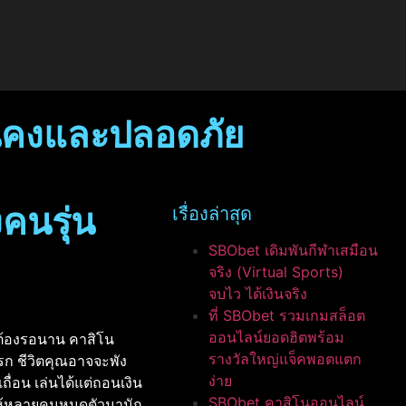
่นคงและปลอดภัย
คนรุ่น
เรื่องล่าสุด
SBObet เดิมพันกีฬาเสมือน
จริง (Virtual Sports)
จบไว ได้เงินจริง
ที่ SBObet รวมเกมสล็อต
ออนไลน์ยอดฮิตพร้อม
่ต้องรอนาน คาสิโน
รางวัลใหญ่แจ็คพอตแตก
่แรก ชีวิตคุณอาจจะพัง
ง่าย
ถื่อน เล่นได้แต่ถอนเงิน
SBObet คาสิโนออนไลน์
ทำให้หลายคนหมดตัวมานัก