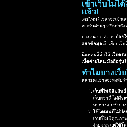
เข้าเว็บไม่ไ
แล้ว!
เคยไหม? เวลาจะเข้าเล
จะเล่นด่วนๆ หรือกำลังจ
บางคนอาจคิดว่า
ต้องใ
แฮกข้อมูล
ถ้าเลือกเว็บท
นี่แหละที่ทำให้
เว็บตรง เ
เน็ตค่ายไหน มือถือรุ่น
ทำไมบางเว็บ
หลายคนอาจจะสงสัยว่
เว็บที่ไม่มีลิขสิท
เว็บพวกนี้
ไม่มีร
หาทางแก้ ซึ่งบางค
ใช้โดเมนที่ไม่ปล
เว็บที่ไม่มีคุณภ
ง่ายมาก
แต่ใช้โด