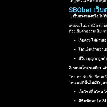
ให้ถูกตั้งแต่ต้น แล้ว
SBObet เว็บต
1. เว็บตรงของจริง ไม่
เคยเจอไหม? สมัครเว็บเ
ต้องเสียค่าธรรมเนียม
เว็บตรง ไม่ผ่านเอเ
โอนเงินเร็วกว่า
มีใบอนุญาตถูกต้
2. ระบบโคตรเสถียร เล่น
ใครเคยเล่นเว็บเถื่อนแ
ไหน แต่ที่
นั้นไม่มีปัญห
เว็บไซต์ลื่นไหล โ
มีทีมซัพพอร์ต 24 