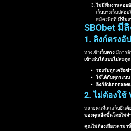
ไม่มีทีมงานคอยอ
เว็บบางเว็บปล่อยใ
สมัครผิดที่
มีทีม
SBObet มีลิ
1. ลิงก์ตรงอั
ทางเข้า
เว็บตรง
มีการอ
เข้าเล่นได้แบบไม่สะดุด
รองรับทุกเครือข่
ใช้ได้กับทุกระบบ
ลิงก์อัปเดตตลอด
2. ไม่ต้องใช
หลายคนที่เล่นเว็บอื่นต
ของคุณอืดขึ้นโดยไม่จำ
คุณไม่ต้องเสียเวลามาน