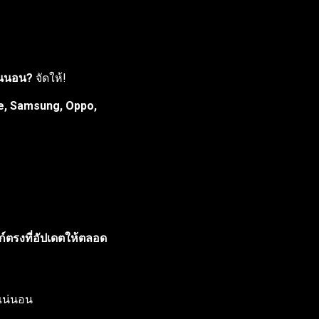
อนนอน?
จัดให้!
e, Samsung, Oppo,
งก์ตรงที่อัปเดตให้ตลอด
แน่นอน