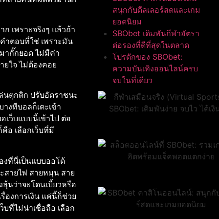
สนุกกับดีลเลอร์สดและเกม
ยอดนิยม
าก เพราะจริงๆ แล้วถ้า
SBObet เดิมพันกีฬาอัตรา
ือคำตอบที่ใช่ เพราะมัน
ต่อรองที่ดีที่สุดในตลาด
มากั๊กยอด ไม่มีค่า
โปรดักของ SBObet:
บายใจ ไม่ต้องคอย
ความบันเทิงออนไลน์ครบ
จบในที่เดียว
ันเล่นตุกติก ปรับอัตราชนะ
บางทีบอลก็เตะเข้า
เว็บแบบนี้เข้าไป ต่อ
ือ เลือกเว็บที่มี
งที่นี่เป็นแบบออโต้
ม จะสายไพ่ สายหมุน สาย
งลุ้นว่าจะโดนเบี้ยวหรือ
ื่องการเงิน แค่นี้ก็ช่วย
ที่ไม่น่าเชื่อถือ เลือก